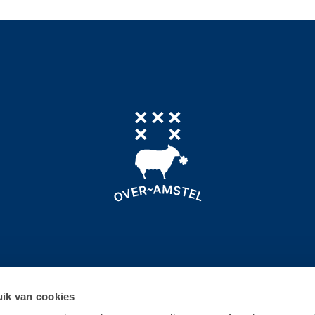
Locatie
Terms
Privacy
© 2026 Over-Amstel Boe
ik van cookies