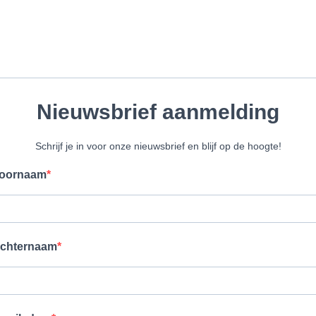
ner
aart
Nieuwsbrief aanmelding
Schrijf je in voor onze nieuwsbrief en blijf op de hoogte!
oornaam
chternaam