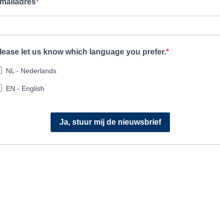
mailadres
lease let us know which language you prefer.
NL - Nederlands
EN - English
Ja, stuur mij de nieuwsbrief