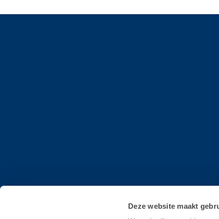
Contact
Deze website maakt gebru