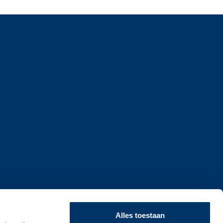
rderij B.V.
Alles toestaan