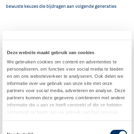
bewuste keuzes die bijdragen aan volgende generaties
Deze website maakt gebruik van cookies
We gebruiken cookies om content en advertenties te
personaliseren, om functies voor social media te bieden
en om ons websiteverkeer te analyseren. Ook delen we
informatie over uw gebruik van onze site met onze
“Van tuin tot
partners voor social media, adverteren en analyse. Deze
partners kunnen deze gegevens combineren met andere
informatie die u aan ze heeft verstrekt of die ze hebben
bord zie je hier
verzameld op basis van uw gebruik van hun services.
Bekijk
ons ​​privacybeleid
voor meer informatie.
Toestemmingsselectie