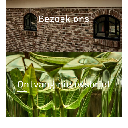
Bezoek ons
Ontvang nieuwsbrief